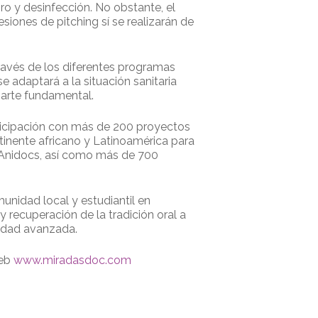
ro y desinfección. No obstante, el
siones de pitching sí se realizarán de
ravés de los diferentes programas
adaptará a la situación sanitaria
parte fundamental.
rticipación con más de 200 proyectos
tinente africano y Latinoamérica para
y Anidocs, así como más de 700
munidad local y estudiantil en
 recuperación de la tradición oral a
 edad avanzada.
web
www.miradasdoc.com