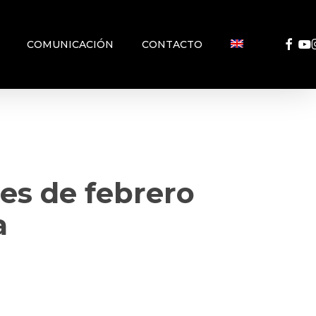
FACEB
YO
COMUNICACIÓN
CONTACTO
es de febrero
a