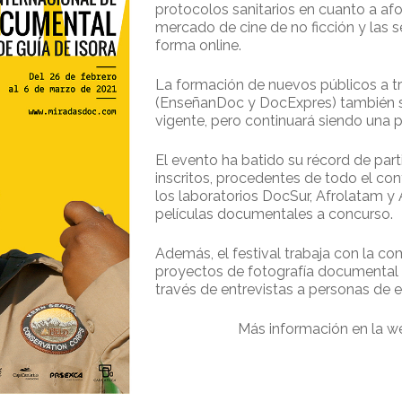
protocolos sanitarios en cuanto a afo
mercado de cine de no ficción y las se
forma online.
La formación de nuevos públicos a t
(EnseñanDoc y DocExpres) también se 
vigente, pero continuará siendo una 
El evento ha batido su récord de pa
inscritos, procedentes de todo el con
los laboratorios DocSur, Afrolatam 
películas documentales a concurso.
Además, el festival trabaja con la co
proyectos de fotografía documental y
través de entrevistas a personas de
Más información en la 