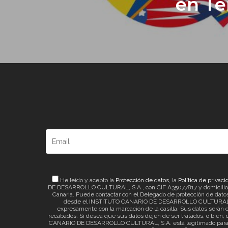
en Te
He leído y acepto la
Protección de datos
, la
Política de privaci
DE DESARROLLO CULTURAL, S.A., con CIF A35077817 y domicilio a ef
Canaria. Puede contactar con el Delegado de protección de datos 
desde el INSTITUTO CANARIO DE DESARROLLO CULTURAL, S.A. 
expresamente con la marcación de la casilla. Sus datos serán c
recabados. Si desea que sus datos dejen de ser tratados, o bien, q
CANARIO DE DESARROLLO CULTURAL, S.A. está legitimado para el t