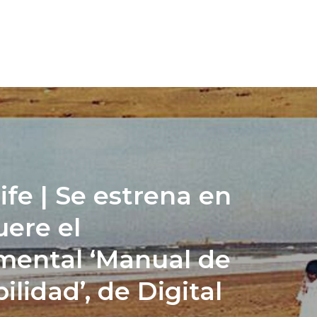
ife | Se estrena en
uere el
ental ‘Manual de
bilidad’, de Digital