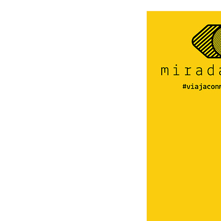
Presione enter para buscar o ESC para cerrar