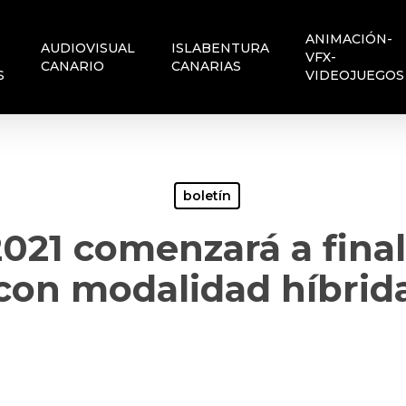
ANIMACIÓN-
AUDIOVISUAL
ISLABENTURA
VFX-
CANARIO
CANARIAS
S
VIDEOJUEGOS
boletín
021 comenzará a final
con modalidad híbrid