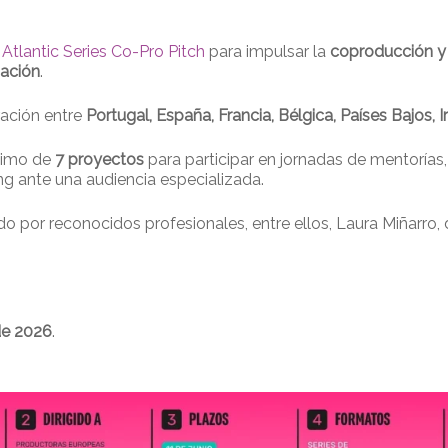
Atlantic Series Co-Pro Pitch
para impulsar la
coproducción y l
mación
.
ración entre
Portugal, España, Francia, Bélgica, Países Bajos,
ximo de
7 proyectos
para participar en jornadas de mentorías
ng ante una audiencia especializada.
do por reconocidos profesionales, entre ellos, Laura Miñarro,
de 2026
.