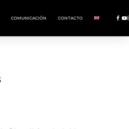
FACEB
YO
COMUNICACIÓN
CONTACTO
s