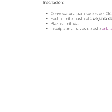
Inscripción:
Convocatoria para socios del Clús
Fecha límite: hasta el
1 de junio d
Plazas limitadas.
Inscripción a través de este
enlac