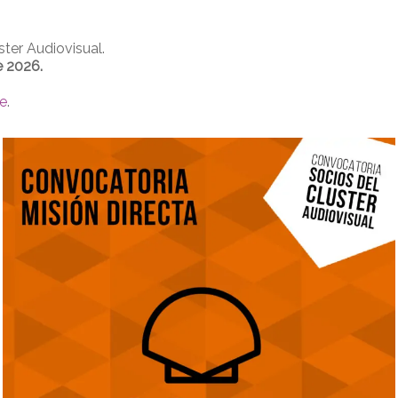
ter Audiovisual.
e 2026.
e
.