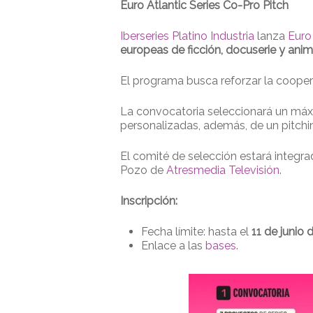
Euro Atlantic Series Co-Pro Pitch
Iberseries Platino Industria
lanza
Euro 
europeas de ficción, docuserie y ani
El programa busca reforzar la coope
La convocatoria seleccionará un má
personalizadas, además, de un pitchi
El comité de selección estará integra
Pozo de
Atresmedia Televisión
.
Inscripción:
Fecha límite: hasta el
11 de junio 
Enlace a las
bases
.