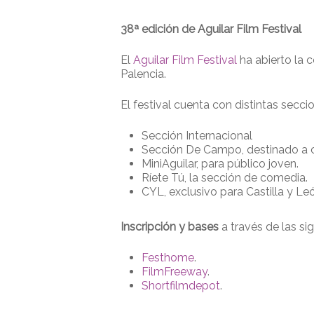
38ª edición de Aguilar Film Festival
El
Aguilar Film Festival
ha abierto la 
Palencia.
El festival cuenta con distintas secc
Sección Internacional
Sección De Campo, destinado a cin
MiniAguilar, para público joven.
Ríete Tú, la sección de comedia.
CYL, exclusivo para Castilla y Le
Inscripción y bases
a través de las si
Festhome
.
FilmFreeway
.
Shortfilmdepot
.