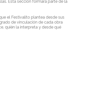
Islas. Esta sección formará parte de la
que el Festivalito plantea desde sus
l grado de vinculación de cada obra
ce, quién la interpreta y desde qué