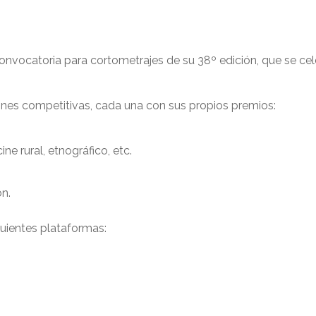
convocatoria para cortometrajes de su 38º edición, que se ce
iones competitivas, cada una con sus propios premios:
e rural, etnográfico, etc.
ón.
guientes plataformas: