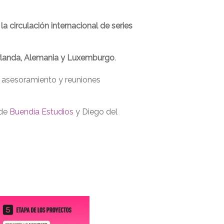
a circulación internacional de series
 Irlanda, Alemania y Luxemburgo
.
, asesoramiento y reuniones
 de
Buendía Estudios
y Diego del