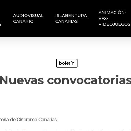
ANIMACIÓN-
AUDIOVISUAL
ISLABENTURA
VFX-
CANARIO
CANARIAS
S
VIDEOJUEGOS
boletín
Nuevas convocatoria
toria de Cinerama Canarias