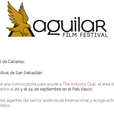
l de Canarias:
stival de San Sebastián
e una convocatoria para acudir a
The Industry Club
, el área
 entre el
20 y el 24 de septiembre en el País Vasco
.
ales agentes del sector audiovisual internacional y acoge acti
nidos.