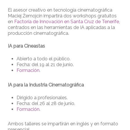
El asesor creativo en tecnología cinematográfica
Maciej Żemojcin impartirá dos workshops gratuitos
en
Factoría de Innovación en Santa Cruz de Tenerife
,
centrados en las herramientas de IA aplicadas a la
producción cinematográfica.
IA para Cineastas
Abierto a todo el público.
Fecha: del 19 al 21 de junio.
Formación
.
IA para la Industria Cinematográfica
Dirigido a profesionales.
Fecha: del 26 al 28 de junio.
Formación
.
Ambos talleres se impartirán en inglés y en formato
presencial.