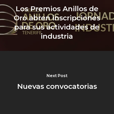
Los Premios Anillos de
Oro abren inscripciones
para sus actividades de
industria
Next Post
Nuevas convocatorias