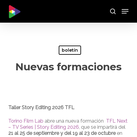
Skip
Menu
to
Buscar
main
content
boletín
Nuevas formaciones
Taller Story Editing 2026 TFL
Torino Film Lab
abre una nueva formación
TFL Next
– TV Series | Story Editing 2026
, que se impartirá del
21 al 25 de septiembre y del 19 al 23 de octubre
en