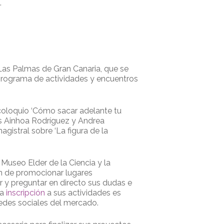
.
 Las Palmas de Gran Canaria, que se
o programa de actividades y encuentros
l coloquio ‘Cómo sacar adelante tu
ras Ainhoa Rodríguez y Andrea
gistral sobre ‘La figura de la
Museo Elder de la Ciencia y la
in de promocionar lugares
r y preguntar en directo sus dudas e
la
inscripción
a sus actividades es
redes sociales del mercado.