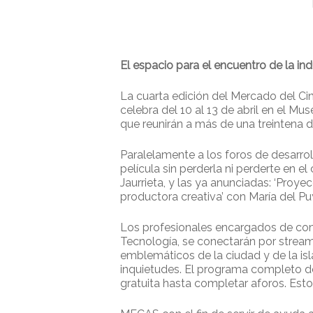
El espacio para el encuentro de la in
La cuarta edición del Mercado del Ci
celebra del 10 al 13 de abril en el M
que reunirán a más de una treintena d
Paralelamente a los foros de desarrol
película sin perderla ni perderte en
Jaurrieta, y las ya anunciadas: ‘Proye
productora creativa’ con María del Puy
Los profesionales encargados de compa
Tecnología, se conectarán por stream
emblemáticos de la ciudad y de la isl
inquietudes. El programa completo de 
gratuita hasta completar aforos. Esto