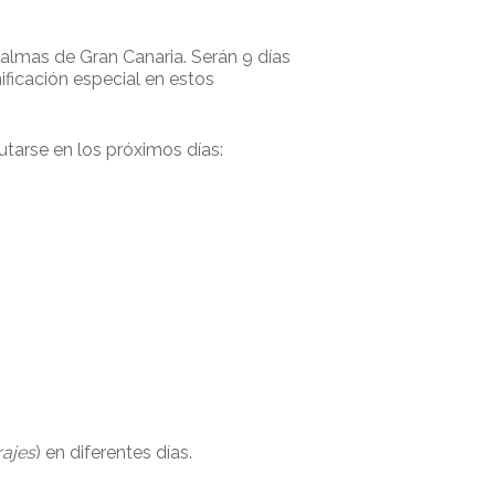
Palmas de Gran Canaria. Serán 9 días
ficación especial en estos
utarse en los próximos días:
ajes
) en diferentes días.