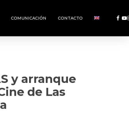
FACEB
YO
COMUNICACIÓN
CONTACTO
S y arranque
 Cine de Las
ia