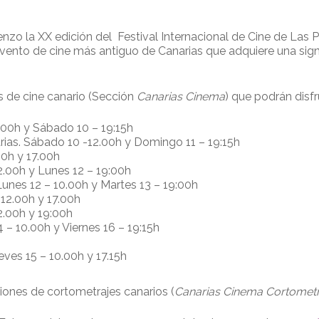
enzo la XX edición del Festival Internacional de Cine de Las 
vento de cine más antiguo de Canarias que adquiere una signi
 de cine canario (Sección
Canarias Cinema
) que podrán disfr
2.00h y Sábado 10 – 19:15h
rias. Sábado 10 -12.00h y Domingo 11 – 19:15h
00h y 17.00h
.00h y Lunes 12 – 19:00h
Lunes 12 – 10.00h y Martes 13 – 19:00h
 12.00h y 17.00h
2.00h y 19:00h
 – 10.00h y Viernes 16 – 19:15h
ueves 15 – 10.00h y 17.15h
ones de cortometrajes canarios (
Canarias Cinema Cortometr