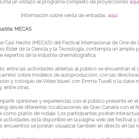
Echa un vistazo al programa completo de proyecciones
aquí
Información sobre venta de entradas,
aquí
.
dustria: MECAS
ne Casi Hecho (MECAS) del Festival Internacional de Cine de
useo Elder de la Ciencia y la Tecnología, contempla un ampli
e expertos de la industria cinematográfica.
lo, entre las actividades abiertas al público se encuentran e
 el camino’ sobre modelos de autoproducción, con las directo
cción y coloquio de Video blues’ con Emma Tusell o la clase ma
, entre otras.
rtir opiniones y experiencias con el público presente en el 
ing desde diferentes localizaciones de Gran Canaria con el f
a como platós de rodaje. Los participantes podrán interactua
actividades está disponible en la página web del festival y 
s encuentros se podrán visualizar también en directo en las 