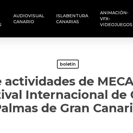
ANIMACIÓN-
AUDIOVISUAL
ISLABENTURA
VFX-
CANARIO
CANARIAS
S
VIDEOJUEGOS
boletín
 actividades de MECA
ival Internacional de
almas de Gran Canar