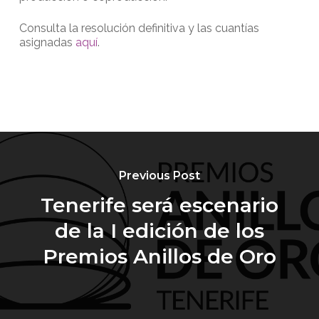
Consulta la resolución definitiva y las cuantías
asignadas
aquí
.
Previous Post
Tenerife será escenario
de la I edición de los
Premios Anillos de Oro