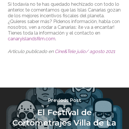
Si todavía no te has quedado hechizado con todo lo
anterior, te comentamos que las Islas Canarias gozan
de los mejores incentivos fiscales del planeta.
¿Quieres saber más? Pídenos información, habla con
nosotros, ven a rodar a Canarias: ¡te va a encantar!
Tienes toda la información y el contacto en
canaryislandsfilm.com
.
Artículo publicado en
Cine&Tele julio/ agosto 2021
Previous Post
El Festival de
Cortometrajes Villa de La