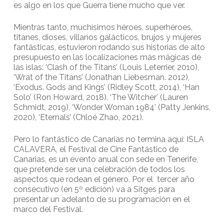
es algo en los que Guerra tiene mucho que ver.
Mientras tanto, muchísimos héroes, superhéroes,
titanes, dioses, villanos galácticos, brujos y mujeres
fantásticas, estuvieron rodando sus historias de alto
presupuesto en las localizaciones más mágicas de
las islas: ‘Clash of the Titans’ (Louis Leterrier, 2010),
‘Wrat of the Titans’ (Jonathan Liebesman. 2012),
‘Exodus. Gods and Kings’ (Ridley Scott, 2014), ‘Han
Solo’ (Ron Howard, 2018), ‘The Witcher’ (Lauren
Schmidt, 2019), ‘Wonder Woman 1984’ (Patty Jenkins,
2020), ‘Eternals’ (Chloé Zhao, 2021).
Pero lo fantástico de Canarias no termina aquí: ISLA
CALAVERA, el Festival de Cine Fantástico de
Canarias, es un evento anual con sede en Tenerife,
que pretende ser una celebración de todos los
aspectos que rodean el género. Por el tercer año
consecutivo (en 5º edición) va a Sitges para
presentar un adelanto de su programación en el
marco del Festival.