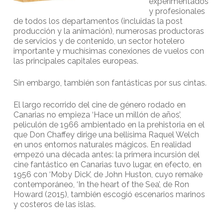
experimentados
y profesionales
de todos los departamentos (incluidas la post
producción y la animación), numerosas productoras
de servicios y de contenido, un sector hotelero
importante y muchísimas conexiones de vuelos con
las principales capitales europeas.
Sin embargo, también son fantásticas por sus cintas.
El largo recorrido del cine de género rodado en
Canarias no empieza ‘Hace un millón de años’,
peliculón de 1966 ambientado en la prehistoria en el
que Don Chaffey dirige una bellísima Raquel Welch
en unos entornos naturales mágicos. En realidad
empezó una década antes: la primera incursión del
cine fantástico en Canarias tuvo lugar, en efecto, en
1956 con ‘Moby Dick’, de John Huston, cuyo remake
contemporáneo, ‘In the heart of the Sea’, de Ron
Howard (2015), también escogió escenarios marinos
y costeros de las islas.