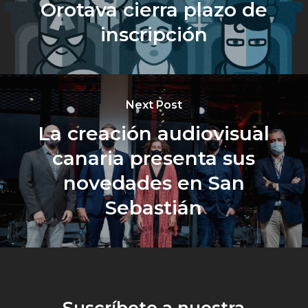
Orotava cierra plazo de
inscripción
Next Post
La creación audiovisual
canaria presenta sus
novedades en San
Sebastián