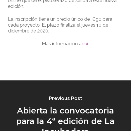
online que dé el pistoletazo de salida a esta nueva
edición.
La inscripción tiene un precio único de €90 para
cada proyecto. El plazo finaliza el jueves 10 de
diciembre de 2020.
Más información
aquí.
Previous Post
Abierta la convocatoria
para la 4ª edición de La