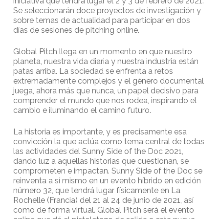
iniciativa que tendrá lugar el 2 y 3 de febrero de 2021.
Se seleccionarán doce proyectos de investigación y
sobre temas de actualidad para participar en dos
días de sesiones de pitching online.
Global Pitch llega en un momento en que nuestro
planeta, nuestra vida diaria y nuestra industria están
patas arriba. La sociedad se enfrenta a retos
extremadamente complejos y el género documental
juega, ahora más que nunca, un papel decisivo para
comprender el mundo que nos rodea, inspirando el
cambio e iluminando el camino futuro.
La historia es importante, y es precisamente esa
convicción la que actúa como tema central de todas
las actividades del Sunny Side of the Doc 2021,
dando luz a aquellas historias que cuestionan, se
comprometen e impactan. Sunny Side of the Doc se
reinventa a sí mismo en un evento híbrido en edición
número 32, que tendrá lugar físicamente en La
Rochelle (Francia) del 21 al 24 de junio de 2021, así
como de forma virtual. Global Pitch será el evento