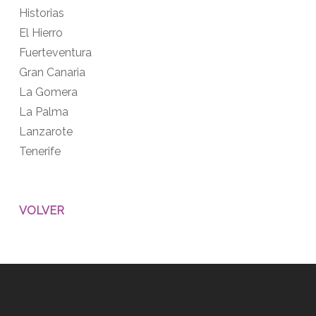
Historias
El Hierro
Fuerteventura
Gran Canaria
La Gomera
La Palma
Lanzarote
Tenerife
VOLVER