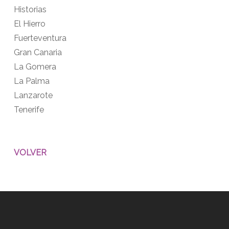
Historias
El Hierro
Fuerteventura
Gran Canaria
La Gomera
La Palma
Lanzarote
Tenerife
VOLVER