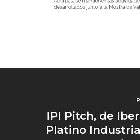
Además,
se mantienen las actividad
desarrollados junto a la Mostra de Val
P
IPI Pitch, de Ibe
Platino Industria