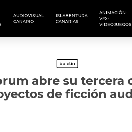
ANIMACIÓN-
AUDIOVISUAL
ISLABENTURA
VFX-
CANARIO
CANARIAS
S
VIDEOJUEGOS
boletín
orum abre su tercera 
oyectos de ficción aud