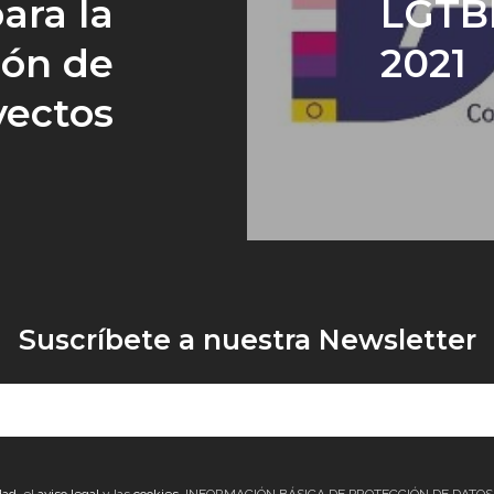
ara la
LGTBI
ión de
2021
yectos
Suscríbete a nuestra Newsletter