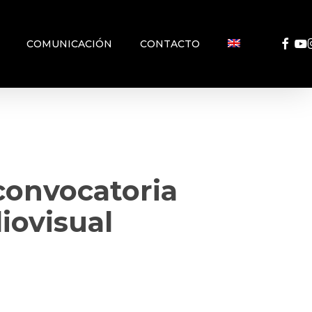
FACEB
YO
COMUNICACIÓN
CONTACTO
convocatoria
iovisual