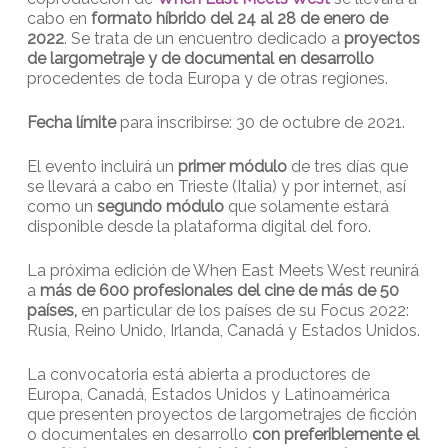
cabo en
formato
híbrido del 24 al 28 de enero de
2022
. Se trata de un encuentro dedicado a
proyectos
de largometraje y de documental en desarrollo
procedentes de toda Europa y de otras regiones.
Fecha límite
para inscribirse: 30 de octubre de 2021.
El evento incluirá un
primer módulo
de tres días que
se llevará a cabo en Trieste (Italia) y por internet, así
como un
segundo módulo
que solamente estará
disponible desde la plataforma digital del foro.
La próxima edición de When East Meets West reunirá
a
más de 600 profesionales del cine de más de 50
países,
en particular de los países de su Focus 2022:
Rusia, Reino Unido, Irlanda, Canadá y Estados Unidos.
La convocatoria está abierta a productores de
Europa, Canadá, Estados Unidos y Latinoamérica
que presenten proyectos de largometrajes de ficción
o documentales en desarrollo
con preferiblemente el