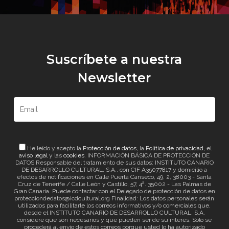
Suscríbete a nuestra
Newsletter
He leído y acepto la
Protección de datos
, la
Política de privacidad
, el
aviso legal
y las
cookies
. INFORMACIÓN BÁSICA DE PROTECCIÓN DE
DATOS Responsable del tratamiento de sus datos: INSTITUTO CANARIO
DE DESARROLLO CULTURAL, S.A., con CIF A35077817 y domicilio a
efectos de notificaciones en Calle Puerta Canseco, 49, 2, 38003 - Santa
Cruz de Tenerife / Calle León y Castillo, 57, 4ª. 35002 - Las Palmas de
Gran Canaria. Puede contactar con el Delegado de protección de datos en
protecciondedatos@icdcultural.org Finalidad: Los datos personales serán
utilizados para facilitarle los correos informativos y/o comerciales que,
desde el INSTITUTO CANARIO DE DESARROLLO CULTURAL, S.A.
considere que son necesarios y que pueden ser de su interés. Solo se
procederá al envío de estos correos porque usted lo ha autorizado