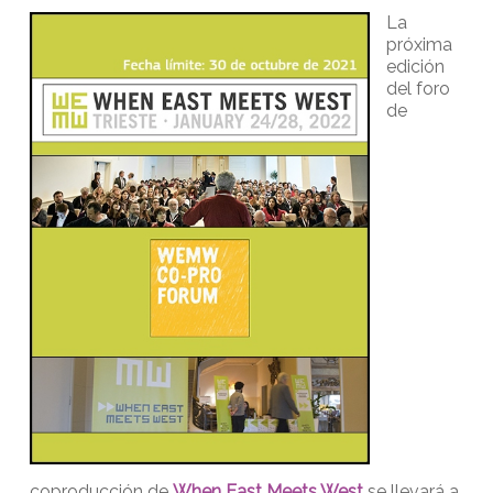
La
próxima
edición
del foro
de
coproducción de
When East Meets West
se llevará a