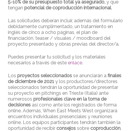
5-10% de su presupuesto total ya asegurado,
y que
tengan
potencial de coproducción internacional
.
Las solicitudes deberán incluir, además del formulario
debidamente cumplimentado, un tratamiento en
inglés de cinco a ocho páginas, el plan de
financiación, teaser / visuales / moodboard del
proyecto presentado y obras previas del director/a.
Puedes presentar tu solicitud y los materiales
necesarios a través de este
enlace
.
Los
proyectos seleccionados
se anunciarán a
finales
de diciembre de 2021
y los productores/directores
seleccionados tendrán la oportunidad de presentar
su proyecto en pitchings en Trieste (Italia) ante
numerosos
profesionales clave en la toma de
decisiones
así como ante los registrados de forma
online. Además, When East Meets West organizará
encuentros individuales presenciales y reuniones
online. Los equipos participantes tendrán también la
oportunidad de recibir
consejos
sobre
coproducción
,