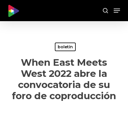
Skip
Menu
to
Buscar
main
content
boletín
When East Meets
West 2022 abre la
convocatoria de su
foro de coproducción