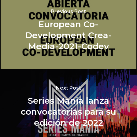
Previous Post
European Co-
Development Crea-
Media-2021-Codev
Next Post
Series Mania lanza
convocatorias para su
edición de 2022