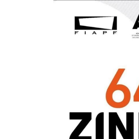
Presione enter para buscar o ESC para cerrar