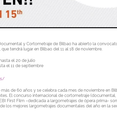
 Documental y Cortometraje de Bilbao ha abierto la convocator
 que tendrá lugar en Bilbao del 11 al 18 de noviembre.
hasta el 20 de julio
sta el 11 de septiembre
us/
e más de 60 años y se celebra cada mes de noviembre en Bilb
es. El concurso internacional de cortometraje (documental, a
BI First Film –dedicada a largometrajes de ópera prima- son 
e los mejores largometrajes documentales del año en la sec