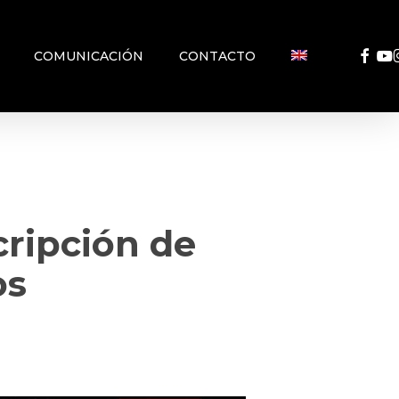
FACEB
YO
COMUNICACIÓN
CONTACTO
cripción de
os