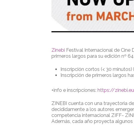
Zinebi
Festival Internacional de Cine
primeros largos para su edición nº 64,
Inscripción cortos (< 30 minutos) 
Inscripción de primeros largos ha
+info e inscripciones:
https://zinebi.e
ZINEBI cuenta con una trayectoria d
decididamente a los autores emergent
competencia internacional ZIFF- ZINE
Además, cada año proyecta algunos d