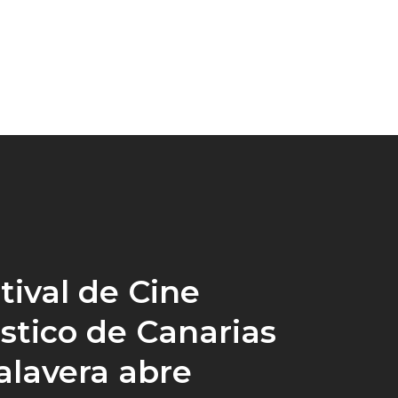
stival de Cine
stico de Canarias
Calavera abre