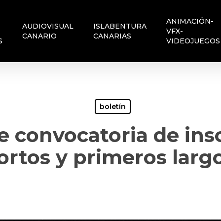
ANIMACIÓN-
AUDIOVISUAL
ISLABENTURA
VFX-
CANARIO
CANARIAS
S
VIDEOJUEGOS
boletín
e convocatoria de ins
ortos y primeros larg