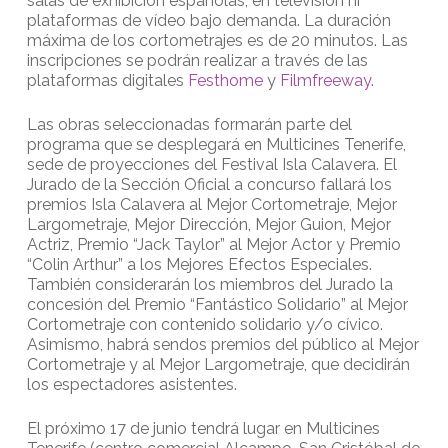
salas de exhibición españolas, en televisión ni
plataformas de vídeo bajo demanda. La duración
máxima de los cortometrajes es de 20 minutos. Las
inscripciones se podrán realizar a través de las
plataformas digitales
Festhome
y
Filmfreeway
.
Las obras seleccionadas formarán parte del
programa que se desplegará en Multicines Tenerife,
sede de proyecciones del Festival Isla Calavera. El
Jurado de la Sección Oficial a concurso fallará los
premios Isla Calavera al Mejor Cortometraje, Mejor
Largometraje, Mejor Dirección, Mejor Guion, Mejor
Actriz, Premio “Jack Taylor” al Mejor Actor y Premio
“Colin Arthur” a los Mejores Efectos Especiales.
También considerarán los miembros del Jurado la
concesión del Premio “Fantástico Solidario” al Mejor
Cortometraje con contenido solidario y/o cívico.
Asimismo, habrá sendos premios del público al Mejor
Cortometraje y al Mejor Largometraje, que decidirán
los espectadores asistentes.
El próximo 17 de junio tendrá lugar en Multicines