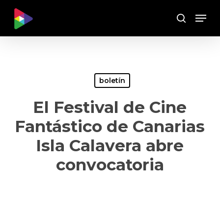
Skip
Menu
to
Buscar
main
content
boletín
El Festival de Cine
Fantástico de Canarias
Isla Calavera abre
convocatoria