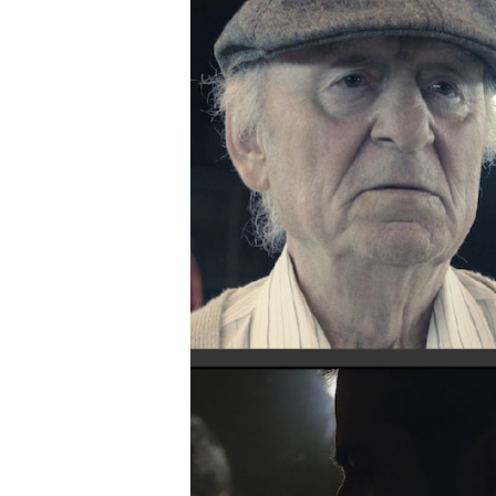
Presione enter para buscar o ESC para cerrar