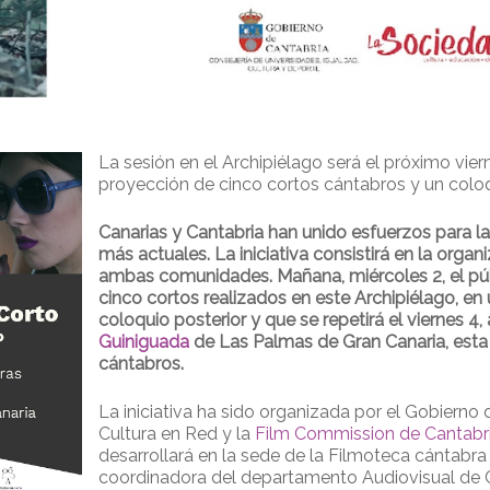
La sesión en el Archipiélago será el próximo vier
proyección de cinco cortos cántabros y un coloq
Canarias y Cantabria han unido esfuerzos para 
más actuales. La iniciativa consistirá en la org
ambas comunidades. Mañana, miércoles 2, el pú
cinco cortos realizados en este Archipiélago, en
coloquio posterior y que se repetirá el viernes 4, 
Guiniguada
de Las Palmas de Gran Canaria, esta 
cántabros.
La iniciativa ha sido organizada por el Gobierno 
Cultura en Red y la
Film Commission de Cantabr
desarrollará en la sede de la Filmoteca cántabra 
coordinadora del departamento Audiovisual de C