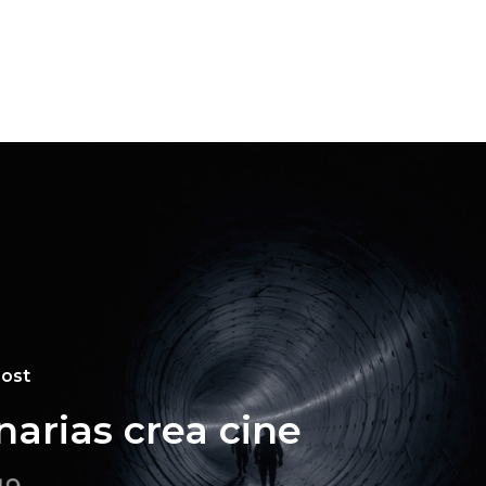
Post
narias crea cine