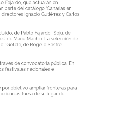
lo Fajardo, que actuarán en
n parte del catálogo ‘Canarias en
 directores Ignacio Gutiérrez y Carlos
ido’, de Pablo Fajardo; ‘Soju’, de
aves’, de Macu Machín. La selección de
o; ‘Gotelé’, de Rogelio Sastre;
través de convocatoria pública. En
os festivales nacionales e
 por objetivo ampliar fronteras para
riencias fuera de su lugar de