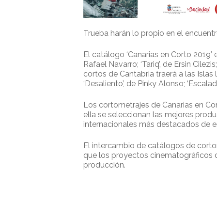
Trueba harán lo propio en el encuentr
El catálogo ‘Canarias en Corto 2019’ e
Rafael Navarro; ‘Tariq’, de Ersin Cile
cortos de Cantabria traerá a las Islas
‘Desaliento’, de Pinky Alonso; ‘Escala
Los cortometrajes de Canarias en Cor
ella se seleccionan las mejores produ
internacionales más destacados de e
El intercambio de catálogos de cortom
que los proyectos cinematográficos 
producción.