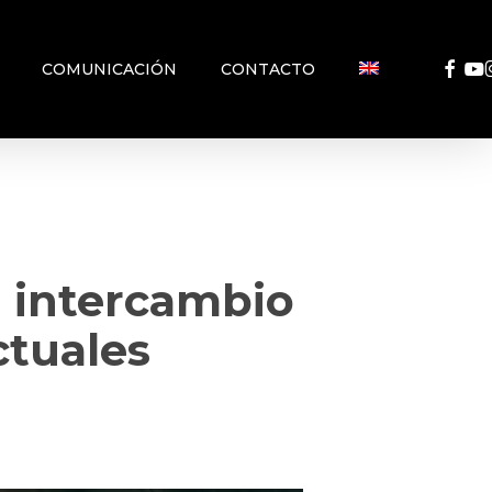
FACEB
YO
COMUNICACIÓN
CONTACTO
n intercambio
ctuales