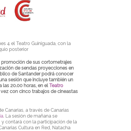
nes 4 el Teatro Guiniguada, con la
uio posterior
la promoción de sus cortometrajes
anización de sendas proyecciones en
blico de Santander podrá conocer
 una sesión que incluye también un
a las 20.00 horas, en el
Teatro
vez con cinco trabajos de cineastas
de Canarias, a través de Canarias
ia
. La sesión de mañana se
y contará con la participación de la
anarias Cultura en Red, Natacha