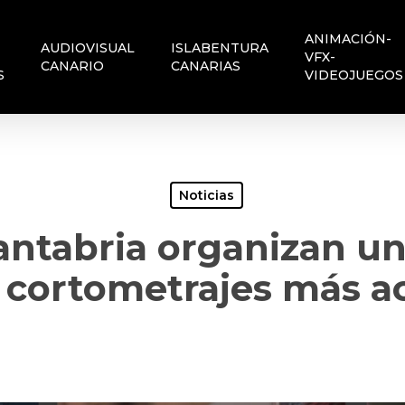
ANIMACIÓN-
AUDIOVISUAL
ISLABENTURA
VFX-
CANARIO
CANARIAS
S
VIDEOJUEGOS
Noticias
antabria organizan u
 cortometrajes más a