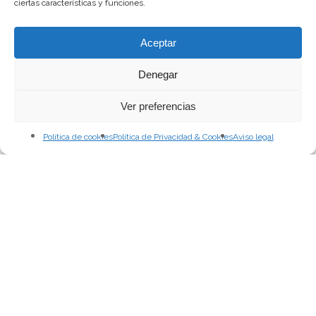
ciertas características y funciones.
Aceptar
Denegar
Ver preferencias
Política de cookies
Política de Privacidad & Cookies
Aviso legal
Canarias en corto 2022
Irreal