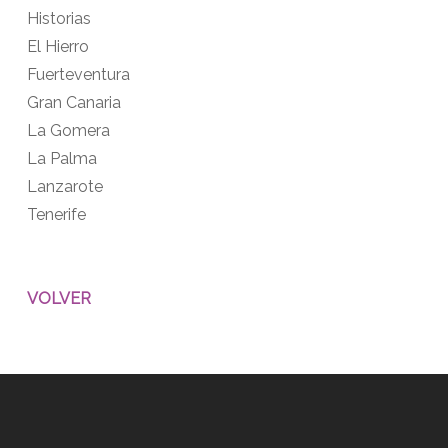
Historias
El Hierro
Fuerteventura
Gran Canaria
La Gomera
La Palma
Lanzarote
Tenerife
VOLVER