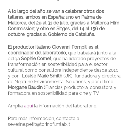
A lo largo del año se van a celebrar otros dos
talleres, ambos en España: uno en Palma de
Mallorca, del 29 al 31 de julio, gracias a Mallorca Film
Commission; y otro en Sitges, del 14 al 156 de
octubre, gracias al Gobierno de Cataluña.
El productor italiano Giovanni Pompili es el
coordinador del laboratorio,
que trabajará junto a la
belga
Sophie Cornet
, que ha liderado proyectos de
transformación en sostenibilidad para el sector
cultural como consultora independiente desde 2010,
y con
Louise Marie Smith
(UK), fundadora y directora
de Neptune Environmental Solutions, y por último
Morgane Baudin
(Francia), productora, consultora y
formadora en sostenibilidad para cine y TV.
Amplía
aquí
la información del laboratorio.
Para más información, contacta a
severine.petit@torinofilmlab.it