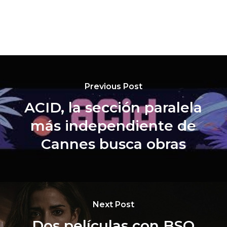
Previous Post
ACID, la sección paralela
más independiente de
Cannes busca obras
Next Post
Dos películas con BSO