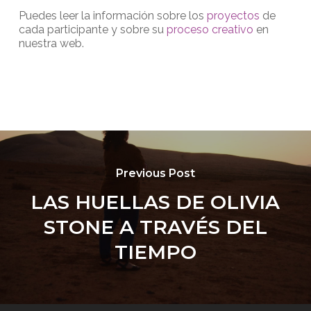
Puedes leer la información sobre los
proyectos
de
cada participante y sobre su
proceso creativo
en
nuestra web.
Previous Post
LAS HUELLAS DE OLIVIA
STONE A TRAVÉS DEL
TIEMPO