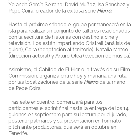
Yolanda García Serrano, David Muñoz, Isa Sánchez y
Pepe Coira, creador de la exitosa serie
Hierro
.
Hasta el próximo sábado el grupo permanecerá en la
isla para realizar un conjunto de talleres relacionados
con la escritura de historias con destino a cine y
televisión. Los están impartiendo Oristrell (análisis de
guion), Coira (adaptación al territorio), Natalia Mateo
(dirección actoral) y Arturo Olea (elección de música).
Asimismo, el Cabildo de El Hierro, a través de su Film
Commission, organiza entre hoy y mañana una ruta
por las localizaciones de la serie
Hierro
de la mano
de Pepe Coira.
Tras este encuentro, comenzará para los
participantes el sprint final hasta la entrega de los 14
guiones en septiembre para su lectura por el jurado,
posterior palmarés y su presentación en formato
pitch ante productoras, que será en octubre en
Tenerife.