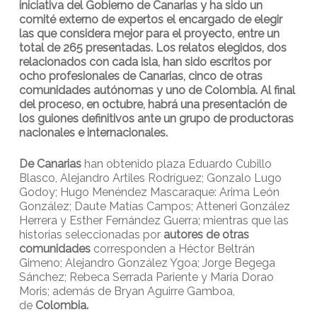
iniciativa del Gobierno de Canarias y ha sido un
comité externo de expertos el encargado de elegir
las que considera mejor para el proyecto, entre un
total de 265 presentadas. Los relatos elegidos, dos
relacionados con cada isla, han sido escritos por
ocho profesionales de Canarias, cinco de otras
comunidades autónomas y uno de Colombia. Al final
del proceso, en octubre, habrá una presentación de
los guiones definitivos ante un grupo de productoras
nacionales e internacionales.
De Canarias
han obtenido plaza Eduardo Cubillo
Blasco, Alejandro Artiles Rodríguez; Gonzalo Lugo
Godoy; Hugo Menéndez Mascaraque: Arima León
González; Daute Matías Campos; Atteneri González
Herrera y Esther Fernández Guerra; mientras que las
historias seleccionadas por
autores de
otras
comunidades
corresponden a Héctor Beltrán
Gimeno; Alejandro González Ygoa; Jorge Begega
Sánchez; Rebeca Serrada Pariente y María Dorao
Moris; además de Bryan Aguirre Gamboa,
de
Colombia.