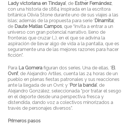
Lady victoriana en Tindaya’
, de
Esther Fernández
,
con una historia de 1884 inspirada en la escritora
británica Olivia Stone durante uno de sus viajes a las
islas; además de la propuesta para serie ‘
Dinamita
’,
de
Daute Matías Campos
, que “invita a entrar a un
universo con gran potencial narrativo, lleno de
fronteras que cruzar (…), en el que se adivina la
aspiración de llevar algo de vida a la pantalla, que es
seguramente una de las mejores razones para hacer
ficción”.
Para
La Gomera
figuran dos series. Una de ellas, ‘
El
Ovni’
, de Alejandro Artiles, cuenta las 24 horas de un
pueblo en plenas fiestas patronales y sus reacciones
ante la llegada de un Ovni; y ‘
Por la banda’
, de
Alejandro González, seleccionada “por tratar el sesgo
en el deporte desde una perspectiva fresca y
distendida, dando voz a colectivos minorizados a
través de personajes diversos”.
Primeros pasos