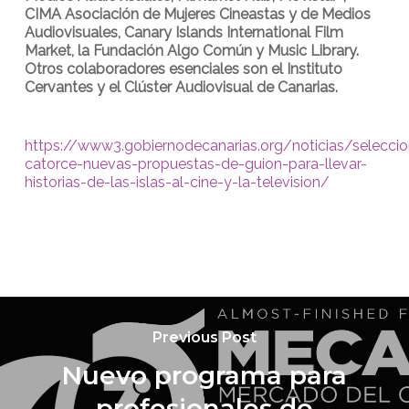
CIMA Asociación de Mujeres Cineastas y de Medios
Audiovisuales, Canary Islands International Film
Market, la Fundación Algo Común y Music Library.
Otros colaboradores esenciales son el Instituto
Cervantes y el Clúster Audiovisual de Canarias.
https://www3.gobiernodecanarias.org/noticias/selecci
catorce-nuevas-propuestas-de-guion-para-llevar-
historias-de-las-islas-al-cine-y-la-television/
Previous Post
Nuevo programa para
profesionales de