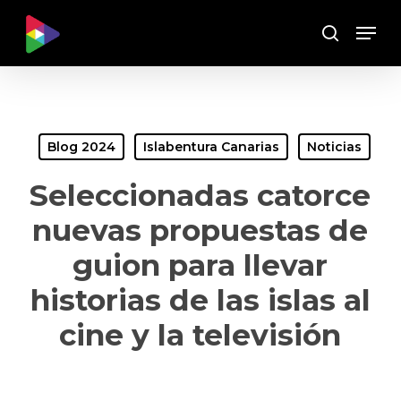
Skip
Menu
to
Buscar
main
content
Blog 2024
Islabentura Canarias
Noticias
Seleccionadas catorce
nuevas propuestas de
guion para llevar
historias de las islas al
cine y la televisión