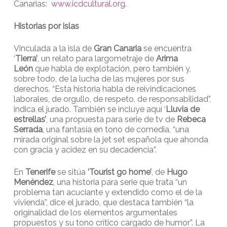
Canarias:
www.icdcultural.org.
Historias por islas
Vinculada a la isla de
Gran Canaria
se encuentra
‘
Tierra’
, un relato para largometraje de
Arima
León
que habla de explotación, pero también y,
sobre todo, de la lucha de las mujeres por sus
derechos. “Esta historia habla de reivindicaciones
laborales, de orgullo, de respeto, de responsabilidad”,
indica el jurado. También se incluye aquí ‘
Lluvia de
estrellas’
, una propuesta para serie de tv de
Rebeca
Serrada
, una fantasía en tono de comedia, “una
mirada original sobre la jet set española que ahonda
con gracia y acidez en su decadencia”.
En
Tenerife
se sitúa
‘Tourist go home’
, de
Hugo
Menéndez
, una historia para serie que trata “un
problema tan acuciante y extendido como el de la
vivienda”, dice el jurado, que destaca también “la
originalidad de los elementos argumentales
propuestos y su tono crítico cargado de humor”. La