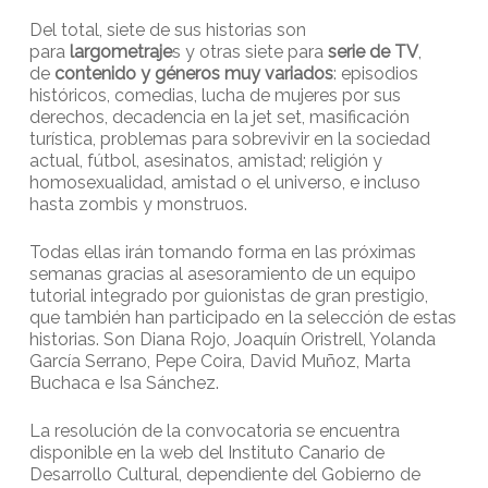
Del total, siete de sus historias son
para
largometraje
s y otras siete para
serie de TV
,
de
contenido y géneros muy variados
: episodios
históricos, comedias, lucha de mujeres por sus
derechos, decadencia en la jet set, masificación
turística, problemas para sobrevivir en la sociedad
actual, fútbol, asesinatos, amistad; religión y
homosexualidad, amistad o el universo, e incluso
hasta zombis y monstruos.
Todas ellas irán tomando forma en las próximas
semanas gracias al asesoramiento de un equipo
tutorial integrado por guionistas de gran prestigio,
que también han participado en la selección de estas
historias. Son Diana Rojo, Joaquín Oristrell, Yolanda
García Serrano, Pepe Coira, David Muñoz, Marta
Buchaca e Isa Sánchez.
La resolución de la convocatoria se encuentra
disponible en la web del Instituto Canario de
Desarrollo Cultural, dependiente del Gobierno de