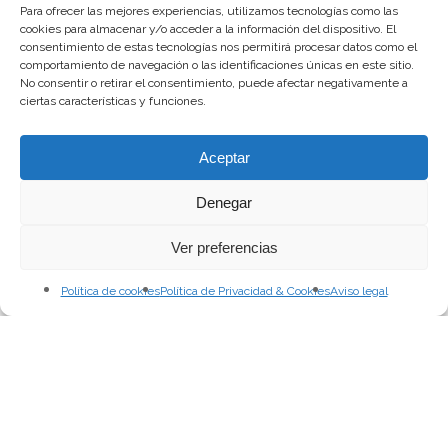
Para ofrecer las mejores experiencias, utilizamos tecnologías como las
cookies para almacenar y/o acceder a la información del dispositivo. El
consentimiento de estas tecnologías nos permitirá procesar datos como el
comportamiento de navegación o las identificaciones únicas en este sitio.
No consentir o retirar el consentimiento, puede afectar negativamente a
ciertas características y funciones.
Aceptar
Denegar
Ver preferencias
Política de cookies
Política de Privacidad & Cookies
Aviso legal