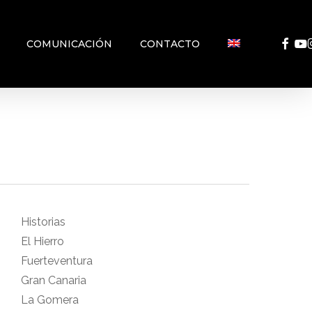
FACEB
YO
COMUNICACIÓN
CONTACTO
Historias
El Hierro
Fuerteventura
Gran Canaria
La Gomera