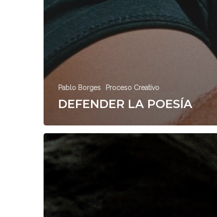
Pablo Borges
Proceso Creativo
DEFENDER LA POESÍA
MANUAL
PARA
LA
CONSTRUCCIÓN
DE
UNA
CASA