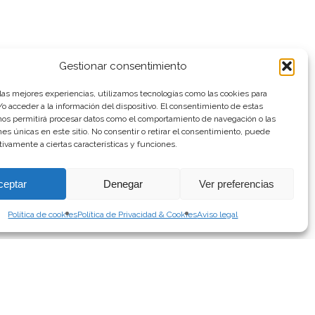
Gestionar consentimiento
 las mejores experiencias, utilizamos tecnologías como las cookies para
o acceder a la información del dispositivo. El consentimiento de estas
nos permitirá procesar datos como el comportamiento de navegación o las
ones únicas en este sitio. No consentir o retirar el consentimiento, puede
tivamente a ciertas características y funciones.
ceptar
Denegar
Ver preferencias
Política de cookies
Política de Privacidad & Cookies
Aviso legal