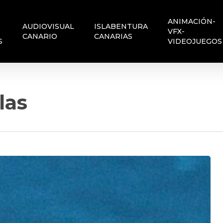
ANIMACIÓN-
AUDIOVISUAL
ISLABENTURA
VFX-
CANARIO
CANARIAS
S
VIDEOJUEGOS
las