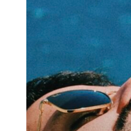
Presione enter para buscar o ESC para cerrar