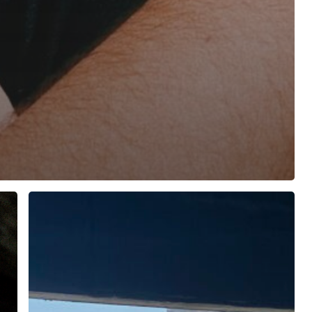
MANUAL
PARA
LA
CONSTRUCCIÓN
DE
UNA
CASA