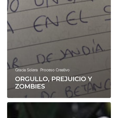
Gracia Solera
Proceso Creativo
ORGULLO, PREJUICIO Y
ZOMBIES
QUIERO
SER
OLIVER