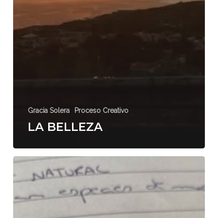
Gracia Solera
Proceso Creativo
LA BELLEZA
ORGULLO,
PREJUICIO
Y
ZOMBIES