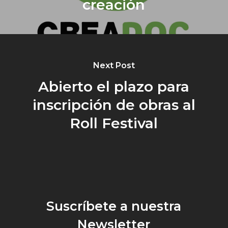
creación
Next Post
Abierto el plazo para
inscripción de obras al
Roll Festival
Suscríbete a nuestra
Newsletter