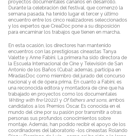
proyectos documentales canarios en desarrollo.
Durante la celebración del festival, que comenzó la
semana pasada, ha tenido lugar el tercer y último
encuentro entre los cinco realizadores seleccionados
y los expertos que CreaDoc pone a su disposición
para encaminar los trabajos que tienen en marcha.
En esta ocasión, los directores han mantenido
encuentros con las prestigiosas cineastas Tanya
Valette y Anne Fabini. La primera ha sido directora de
la Escuela Internacional de Cine y Televisión de San
Antonio de los Baños (Cuba); además, participa en
MiradasDoc como miembro del jurado del concurso
nacional y el de ópera prima. En cuanto a Fabini, es
una reconocida editora y montadora de cine que ha
trabajado en proyectos como los documentales
Writing with fire
(2022) y
Of fathers and sons
, ambos
candidatos a los Premios Óscar. Es conocida en el
mundo del cine por su pasión por transmitir a otras
personas sus profundos conocimientos sobre
montaje. Además, han podido recibir el apoyo de los
coordinadores del laboratorio -los cineastas Rolando