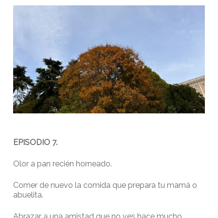
EPISODIO 7.
Olor a pan recién horneado.
Comer de nuevo la comida que prepara tu mamá o
abuelita.
Abrazar a una amistad que no ves hace mucho.