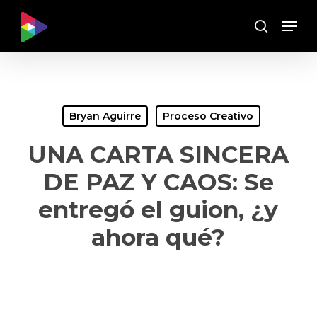
Skip
Menu
to
Buscar
main
content
Bryan Aguirre
Proceso Creativo
UNA CARTA SINCERA
DE PAZ Y CAOS: Se
entregó el guion, ¿y
ahora qué?