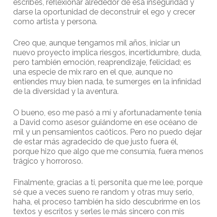
escribes, reflexionar alrededor de esa inseguridad y
darse la oportunidad de deconstruir el ego y crecer
como artista y persona.
Creo que, aunque tengamos mil años, iniciar un
nuevo proyecto implica riesgos, incertidumbre, duda,
pero también emoción, reaprendizaje, felicidad; es
una especie de mix raro en el que, aunque no
entiendes muy bien nada, te sumerges en la infinidad
de la diversidad y la aventura.
O bueno, eso me pasó a mí y afortunadamente tenía
a David como asesor guiándome en ese océano de
mil y un pensamientos caóticos. Pero no puedo dejar
de estar más agradecido de que justo fuera él,
porque hizo que algo que me consumía, fuera menos
trágico y horroroso.
Finalmente, gracias a ti, personita que me lee, porque
sé que a veces sueno re random y otras muy serio,
haha, el proceso también ha sido descubrirme en los
textos y escritos y serles le más sincero con mis