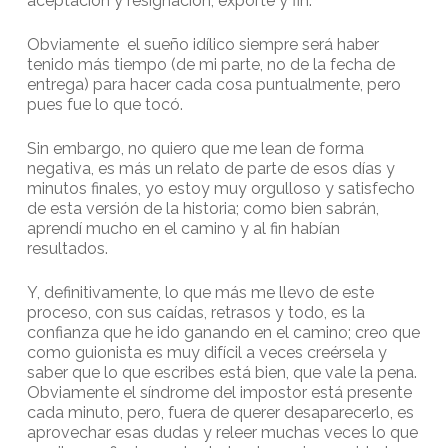
aceptación y resignación, exporté y fin.
Obviamente el sueño idílico siempre será haber
tenido más tiempo (de mi parte, no de la fecha de
entrega) para hacer cada cosa puntualmente, pero
pues fue lo que tocó.
Sin embargo, no quiero que me lean de forma
negativa, es más un relato de parte de esos días y
minutos finales, yo estoy muy orgulloso y satisfecho
de esta versión de la historia; como bien sabrán,
aprendí mucho en el camino y al fin habían
resultados.
Y, definitivamente, lo que más me llevo de este
proceso, con sus caídas, retrasos y todo, es la
confianza que he ido ganando en el camino; creo que
como guionista es muy difícil a veces creérsela y
saber que lo que escribes está bien, que vale la pena.
Obviamente el síndrome del impostor está presente
cada minuto, pero, fuera de querer desaparecerlo, es
aprovechar esas dudas y releer muchas veces lo que