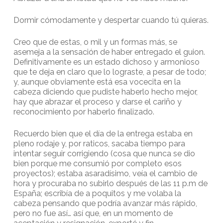
Dormir cómodamente y despertar cuando tú quieras.
Creo que de estas, o mil y un formas más, se
asemeja a la sensación de haber entregado el guion.
Definitivamente es un estado dichoso y armonioso
que te deja en claro que lo lograste, a pesar de todo;
y, aunque obviamente está esa vocecita en la
cabeza diciendo que pudiste haberlo hecho mejor,
hay que abrazar el proceso y darse el cariño y
reconocimiento por haberlo finalizado.
Recuerdo bien que el día de la entrega estaba en
pleno rodaje y, por raticos, sacaba tiempo para
intentar seguir corrigiendo (cosa que nunca se dio
bien porque me consumió por completo esos
proyectos); estaba asaradísimo, veía el cambio de
hora y procuraba no subirlo después de las 11 p.m de
España; escribía de a poquitos y me volaba la
cabeza pensando que podría avanzar más rápido,
pero no fue así… así que, en un momento de