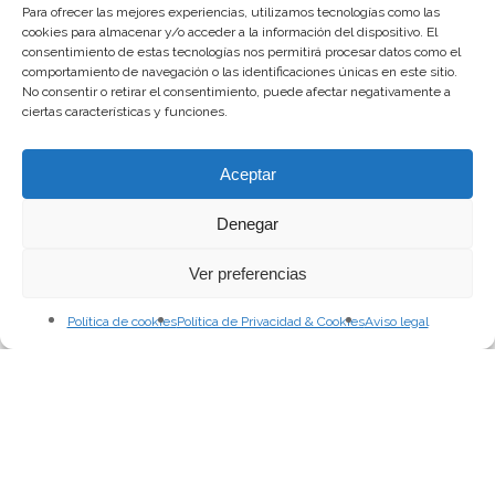
Para ofrecer las mejores experiencias, utilizamos tecnologías como las
cookies para almacenar y/o acceder a la información del dispositivo. El
consentimiento de estas tecnologías nos permitirá procesar datos como el
comportamiento de navegación o las identificaciones únicas en este sitio.
No consentir o retirar el consentimiento, puede afectar negativamente a
ciertas características y funciones.
Aceptar
Denegar
Ver preferencias
Política de cookies
Política de Privacidad & Cookies
Aviso legal