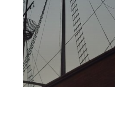
Bryan Aguirre
Proceso Creativo
BIENVENIDX AL BARCO