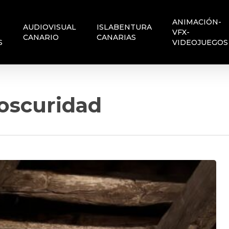
ANIMACIÓN-
AUDIOVISUAL
ISLABENTURA
VFX-
CANARIO
CANARIAS
S
VIDEOJUEGOS
 oscuridad