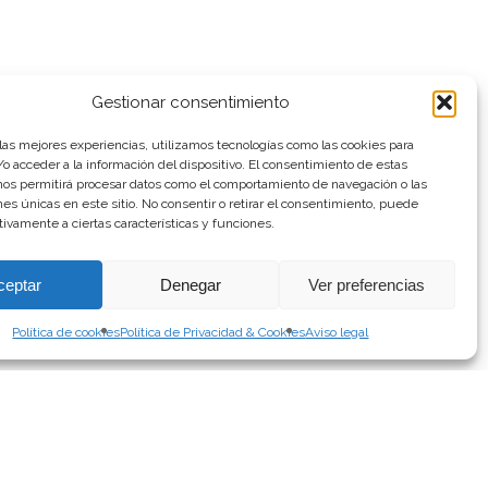
Gestionar consentimiento
 las mejores experiencias, utilizamos tecnologías como las cookies para
o acceder a la información del dispositivo. El consentimiento de estas
nos permitirá procesar datos como el comportamiento de navegación o las
ones únicas en este sitio. No consentir o retirar el consentimiento, puede
tivamente a ciertas características y funciones.
ceptar
Denegar
Ver preferencias
Política de cookies
Política de Privacidad & Cookies
Aviso legal