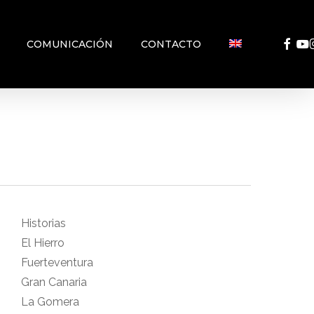
FACEB
YO
COMUNICACIÓN
CONTACTO
Historias
El Hierro
Fuerteventura
Gran Canaria
La Gomera