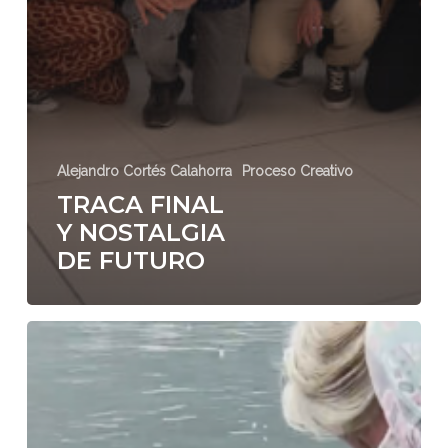
Alejandro Cortés Calahorra
Proceso Creativo
TRACA FINAL
Y NOSTALGIA
DE FUTURO
MÁS
CURVAS
QUE
EN
LA
GOMERA