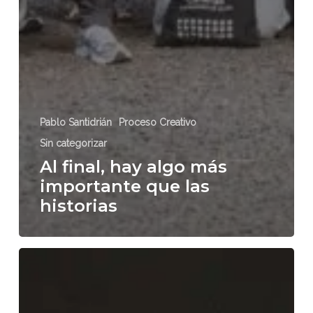
Pablo Santidrián
Proceso Creativo
Sin categorizar
Al final, hay algo más
importante que las
historias
Phoebe
Waller-
Bridge
hablará
de