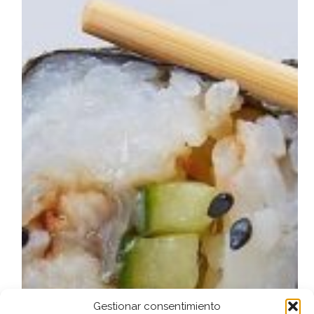
Canaria
Gestionar consentimiento