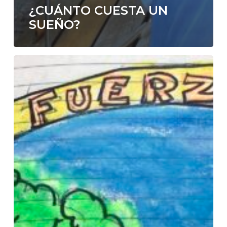
¿CUÁNTO CUESTA UN
SUEÑO?
INSTRUCCIONES
PARA
UN
AVISO
DE
BOMBA