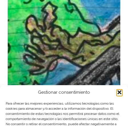
Gestionar consentimiento
Para ofrecer las mejores experiencias, utilizamos tecnologías como las
cookies para almacenar y/o acceder a la información del dispositivo. El
consentimiento de estas tecnologías nos permitirá procesar datos como el
comportamiento de navegación o las identificaciones únicas en este sitio.
No consentir o retirar el consentimiento, puede afectar negativamente a