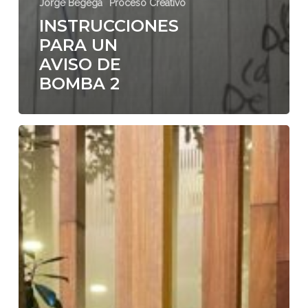
Jorge Begega
Proceso Creativo
INSTRUCCIONES
PARA UN
AVISO DE
BOMBA 2
¿CUÁNTO
CUESTA
UN
SUEÑO?